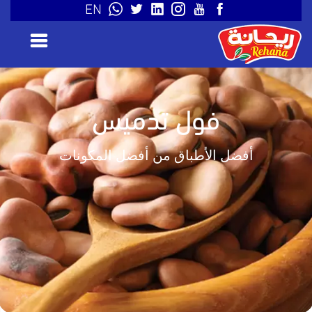
EN
فول تدميس
أفضل الأطباق من أفضل المكونات