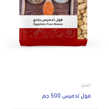
المنتج
فول تدميس 500 جم