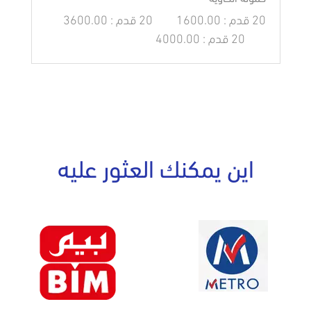
20 قدم : 1600.00
20 قدم : 3600.00
20 قدم : 4000.00
اين يمكنك العثور عليه