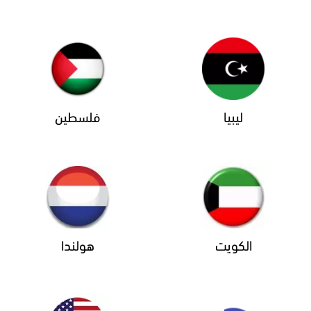
ليبيا
فلسطين
الكويت
هولندا