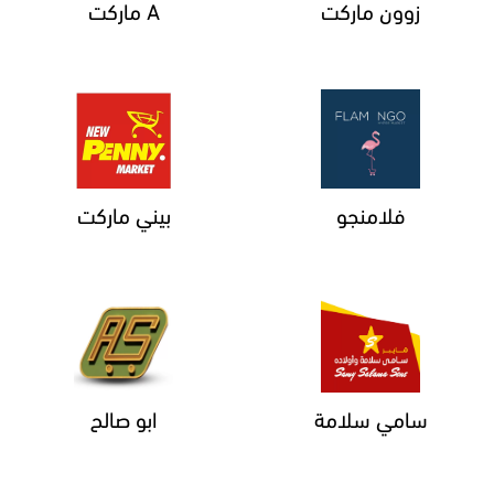
زوون ماركت
A ماركت
فلامنجو
بيني ماركت
سامي سلامة
ابو صالح