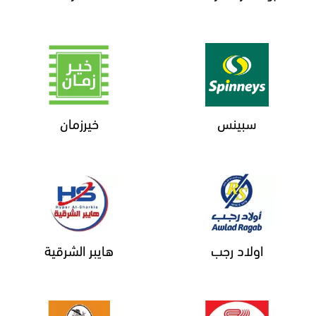
سبينس
خيرزمان
اولاد رجب
هايبر الشرقية