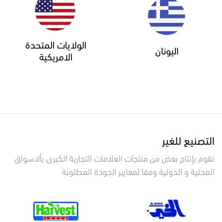
الولايات المتحدة
اليونان
الامريكية
التصنيع للغير
نقوم بإنتاج بعض من منتجات العلامات التجارية الكبرى بألاسواق
المحلية و الدولية وفقا لمعايير الجودة المطلوبة