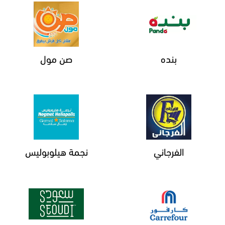
بنده
صن مول
الفرجاني
نجمة هيلوبوليس